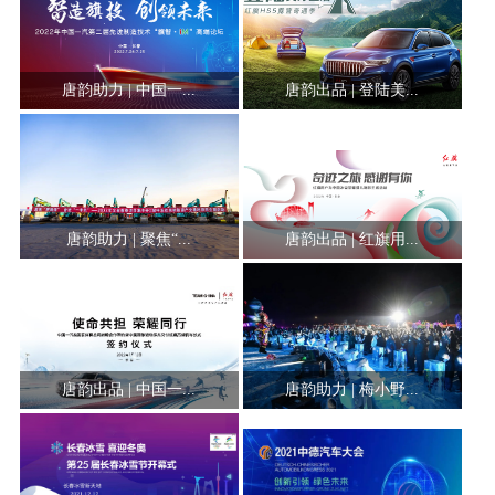
唐韵助力 | 中国一...
唐韵出品 | 登陆美...
唐韵助力 | 聚焦“...
唐韵出品 | 红旗用...
唐韵出品 | 中国一...
唐韵助力 | 梅小野...