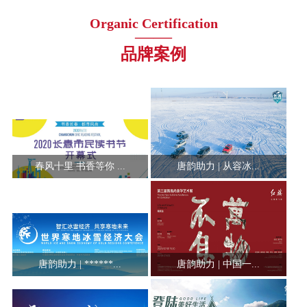
Organic Certification
——
品牌案例
春风十里 书香等你 ...
唐韵助力 | 从容冰...
唐韵助力 | ******...
唐韵助力 | 中国一...